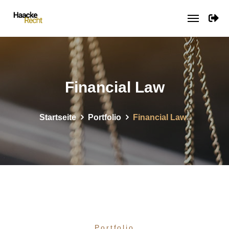
Financial Law
Startseite
Portfolio
Financial Law
Portfolio