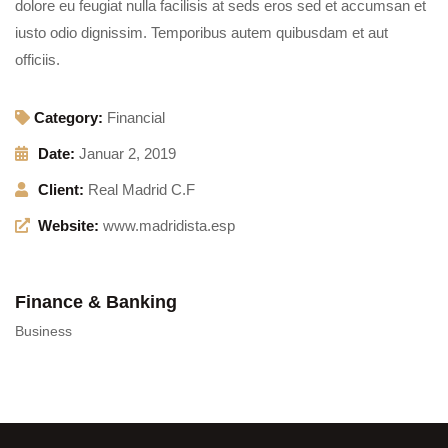
dolore eu feugiat nulla facilisis at seds eros sed et accumsan et
iusto odio dignissim. Temporibus autem quibusdam et aut
officiis.
Category:
Financial
Date:
Januar 2, 2019
Client:
Real Madrid C.F
Website:
www.madridista.esp
Finance & Banking
Business