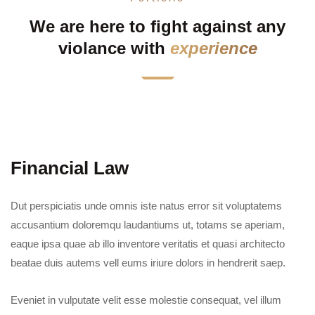
We are here to fight against any
violance with
experience
Financial Law
Dut perspiciatis unde omnis iste natus error sit voluptatems
accusantium doloremqu laudantiums ut, totams se aperiam,
eaque ipsa quae ab illo inventore veritatis et quasi architecto
beatae duis autems vell eums iriure dolors in hendrerit saep.
Eveniet in vulputate velit esse molestie consequat, vel illum