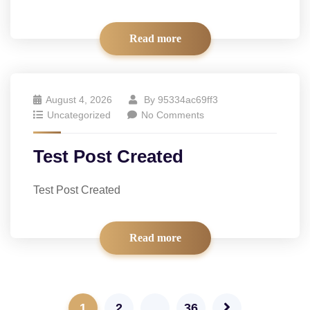
Read more
August 4, 2026
By
95334ac69ff3
Uncategorized
No Comments
Test Post Created
Test Post Created
Read more
1
2
…
36