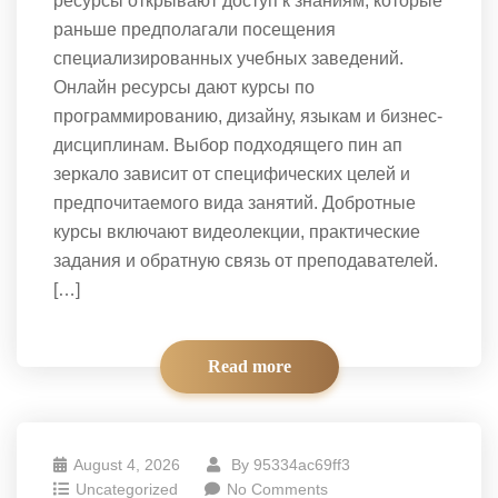
ресурсы открывают доступ к знаниям, которые
раньше предполагали посещения
специализированных учебных заведений.
Онлайн ресурсы дают курсы по
программированию, дизайну, языкам и бизнес-
дисциплинам. Выбор подходящего пин ап
зеркало зависит от специфических целей и
предпочитаемого вида занятий. Добротные
курсы включают видеолекции, практические
задания и обратную связь от преподавателей.
[…]
Read more
August 4, 2026
By
95334ac69ff3
Uncategorized
No Comments