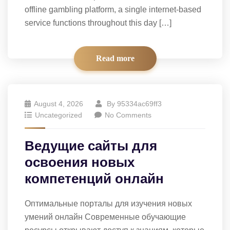
offline gambling platform, a single internet-based
service functions throughout this day […]
Read more
August 4, 2026
By
95334ac69ff3
Uncategorized
No Comments
Ведущие сайты для
освоения новых
компетенций онлайн
Оптимальные порталы для изучения новых
умений онлайн Современные обучающие