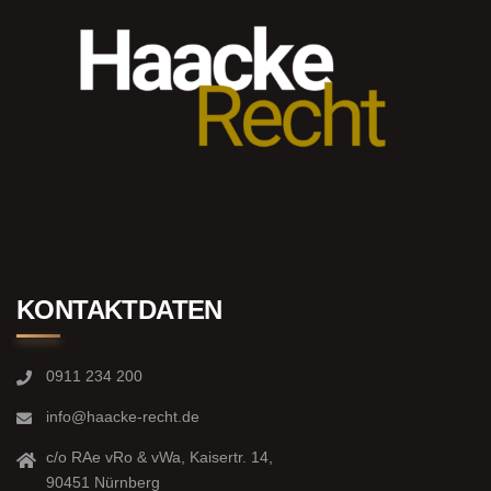
KONTAKTDATEN
0911 234 200
info@haacke-recht.de
c/o RAe vRo & vWa, Kaisertr. 14,
90451 Nürnberg