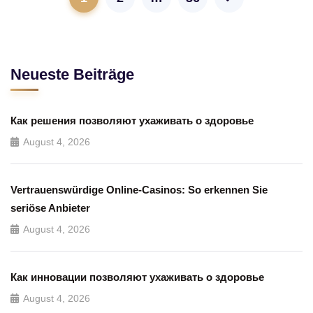
Neueste Beiträge
Как решения позволяют ухаживать о здоровье
August 4, 2026
Vertrauenswürdige Online-Casinos: So erkennen Sie
seriöse Anbieter
August 4, 2026
Как инновации позволяют ухаживать о здоровье
August 4, 2026