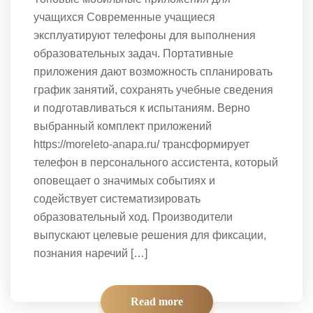
учащихся Современные учащиеся
эксплуатируют телефоны для выполнения
образовательных задач. Портативные
приложения дают возможность спланировать
график занятий, сохранять учебные сведения
и подготавливаться к испытаниям. Верно
выбранный комплект приложений
https://moreleto-anapa.ru/ трансформирует
телефон в персонального ассистента, который
оповещает о значимых событиях и
содействует систематизировать
образовательный ход. Производители
выпускают целевые решения для фиксации,
познания наречий […]
Read more