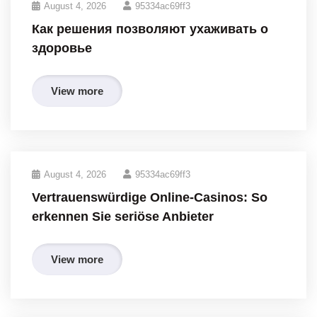
August 4, 2026
95334ac69ff3
Как решения позволяют ухаживать о
здоровье
View more
August 4, 2026
95334ac69ff3
Vertrauenswürdige Online-Casinos: So
erkennen Sie seriöse Anbieter
View more