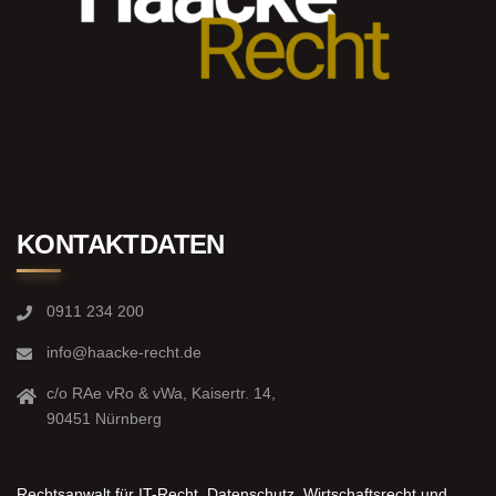
KONTAKTDATEN
0911 234 200
info@haacke-recht.de
c/o RAe vRo & vWa, Kaisertr. 14,
90451 Nürnberg
Rechtsanwalt für IT-Recht, Datenschutz, Wirtschaftsrecht und