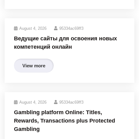
August 4, 2026
95334ac69ff3
Ведущие сайты для освоения новых
компетенций онлайн
View more
August 4, 2026
95334ac69ff3
Gambling platform Online: Titles,
Rewards, Transactions plus Protected
Gambling