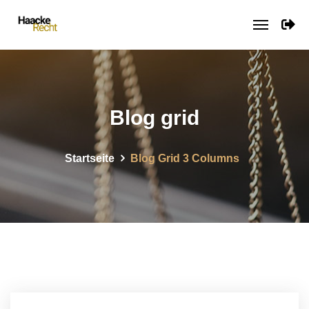
Blog
grid
Startseite
Blog Grid 3 Columns