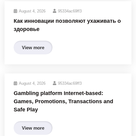
August 4, 2026
95334ac69ff3
Как инновации позволяют ухаживать о
здоровье
View more
August 4, 2026
95334ac69ff3
Gambling platform Internet-based:
Games, Promotions, Transactions and
Safe Play
View more